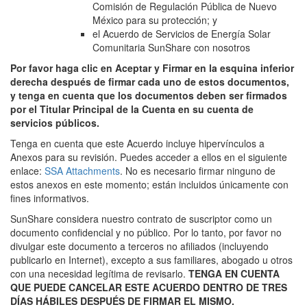
Comisión de Regulación Pública de Nuevo
México para su protección; y
el Acuerdo de Servicios de Energía Solar
Comunitaria SunShare con nosotros
Por favor haga clic en Aceptar y Firmar en la esquina inferior
derecha después de firmar cada uno de estos documentos,
y tenga en cuenta que los documentos deben ser firmados
por el Titular Principal de la Cuenta en su cuenta de
servicios públicos.
Tenga en cuenta que este Acuerdo incluye hipervínculos a
Anexos para su revisión. Puedes acceder a ellos en el siguiente
enlace:
SSA Attachments
. No es necesario firmar ninguno de
estos anexos en este momento; están incluidos únicamente con
fines informativos.
SunShare considera nuestro contrato de suscriptor como un
documento confidencial y no público. Por lo tanto, por favor no
divulgar este documento a terceros no afiliados (incluyendo
publicarlo en Internet), excepto a sus familiares, abogado u otros
con una necesidad legítima de revisarlo.
TENGA EN CUENTA
QUE PUEDE CANCELAR ESTE ACUERDO DENTRO DE TRES
DÍAS HÁBILES DESPUÉS DE FIRMAR EL MISMO.