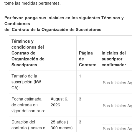
tome las medidas pertinentes.
Por favor, ponga sus iniciales en los siguientes Términos y
Condiciones
del Contrato de la Organización de Suscriptores
Términos y
condiciones del
Contrato de
Página
Iniciales del
Organización de
de
suscriptor
Suscriptores
Contrato
confirmado:
Tamaño de la
1
suscripción (kW
CA):
Fecha estimada
August 6,
3
de entrada en
2026
vigor del contrato:
Duración del
25 años (
3
contrato (meses o
300 meses)