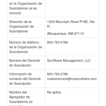
en la Organización de
Suscriptores (si se
conoce)
Dirección de la
1209 Mountain Road Pl NE, Ste
Organización de
R,
Suscriptores
Albuquerque, NM 87110
Número de teléfono
800.793.0786
de la Organización de
Suscriptores
Nombre del Gerente
SunShare Management, LLC
de Suscripción
Información de
800.793.0786
contacto del Gerente
customercare@mysunshare.com
de Suscripción
Nombre del
No aplica
Agregador de
Suscriptores (si