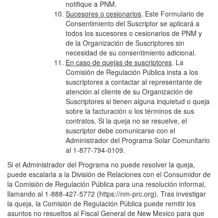
notifique a PNM.
Sucesores o cesionarios
. Este Formulario de
Consentimiento del Suscriptor se aplicará a
todos los sucesores o cesionarios de PNM y
de la Organización de Suscriptores sin
necesidad de su consentimiento adicional.
En caso de quejas de suscriptores
. La
Comisión de Regulación Pública insta a los
suscriptores a contactar al representante de
atención al cliente de su Organización de
Suscriptores si tienen alguna inquietud o queja
sobre la facturación o los términos de sus
contratos. Si la queja no se resuelve, el
suscriptor debe comunicarse con el
Administrador del Programa Solar Comunitario
al 1-877-794-0109.
Si el Administrador del Programa no puede resolver la queja,
puede escalarla a la División de Relaciones con el Consumidor de
la Comisión de Regulación Pública para una resolución informal,
llamando al 1-888-427-5772 (https://nm-prc.org). Tras investigar
la queja, la Comisión de Regulación Pública puede remitir los
asuntos no resueltos al Fiscal General de New Mexico para que