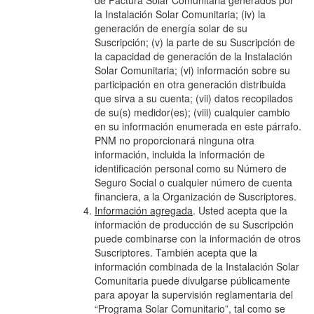
de Factura Solar Comunitaria generados por
la Instalación Solar Comunitaria; (iv) la
generación de energía solar de su
Suscripción; (v) la parte de su Suscripción de
la capacidad de generación de la Instalación
Solar Comunitaria; (vi) información sobre su
participación en otra generación distribuida
que sirva a su cuenta; (vii) datos recopilados
de su(s) medidor(es); (viii) cualquier cambio
en su información enumerada en este párrafo.
PNM no proporcionará ninguna otra
información, incluida la información de
identificación personal como su Número de
Seguro Social o cualquier número de cuenta
financiera, a la Organización de Suscriptores.
Información agregada
. Usted acepta que la
información de producción de su Suscripción
puede combinarse con la información de otros
Suscriptores. También acepta que la
información combinada de la Instalación Solar
Comunitaria puede divulgarse públicamente
para apoyar la supervisión reglamentaria del
“Programa Solar Comunitario”, tal como se