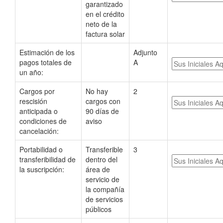
garantizado
en el crédito
neto de la
factura solar
Estimación de los
Adjunto
pagos totales de
A
un año:
Cargos por
No hay
2
rescisión
cargos con
anticipada o
90 días de
condiciones de
aviso
cancelación:
Portabilidad o
Transferible
3
transferibilidad de
dentro del
la suscripción:
área de
servicio de
la compañía
de servicios
públicos