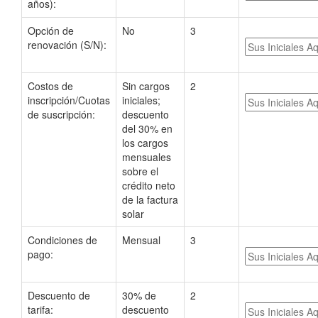
años):
Opción de
No
3
renovación (S/N):
Costos de
Sin cargos
2
inscripción/Cuotas
iniciales;
de suscripción:
descuento
del 30% en
los cargos
mensuales
sobre el
crédito neto
de la factura
solar
Condiciones de
Mensual
3
pago:
Descuento de
30% de
2
tarifa:
descuento