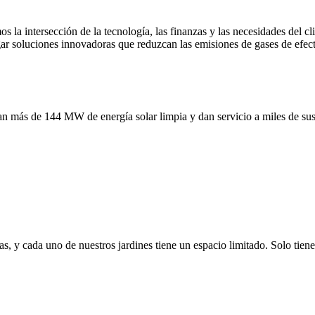
la intersección de la tecnología, las finanzas y las necesidades del c
ar soluciones innovadoras que reduzcan las emisiones de gases de efect
n más de 144 MW de energía solar limpia y dan servicio a miles de sus
s, y cada uno de nuestros jardines tiene un espacio limitado. Solo tiene