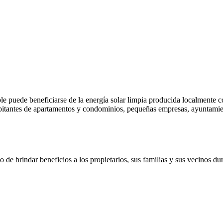
ble puede beneficiarse de la energía solar limpia producida localmente c
habitantes de apartamentos y condominios, pequeñas empresas, ayuntamie
o de brindar beneficios a los propietarios, sus familias y sus vecinos d