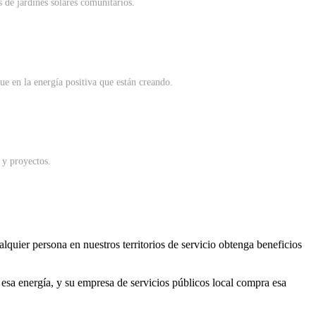
s de jardines solares comunitarios.
e en la energía positiva que están creando.
 y proyectos.
lquier persona en nuestros territorios de servicio obtenga beneficios
esa energía, y su empresa de servicios públicos local compra esa