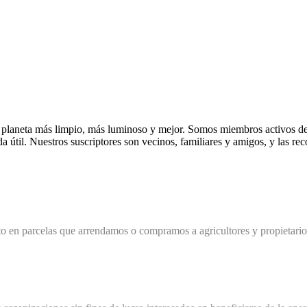
un planeta más limpio, más luminoso y mejor. Somos miembros activos d
 útil. Nuestros suscriptores son vecinos, familiares y amigos, y las re
 en parcelas que arrendamos o compramos a agricultores y propietarios 