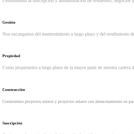
Gestionamos la suscripción y administración de residentes, negocios y o
Gestión
Nos encargamos del mantenimiento a largo plazo y del rendimiento de n
Propiedad
Como propietarios a largo plazo de la mayor parte de nuestra cartera d
Construcción
Construimos proyectos solares y proyectos solares con almacenamiento en parc
Suscripción