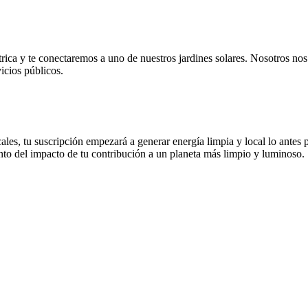
trica y te conectaremos a uno de nuestros jardines solares. Nosotros n
vicios públicos.
les, tu suscripción empezará a generar energía limpia y local lo antes p
ento del impacto de tu contribución a un planeta más limpio y luminoso.