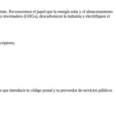
liente. Reconocemos el papel que la energía solar y el almacenamiento
o invernadero (GHGs), descarbonicen la industria y electrifiquen el
criptores.
s que introducir tu código postal y tu proveedor de servicios públicos