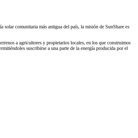
 solar comunitaria más antigua del país, la misión de SunShare es
renos a agricultores y propietarios locales, en los que construimos
ermitiéndoles suscribirse a una parte de la energía producida por el