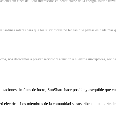
iones sin fines de lucro interesados en beneficiarse de la energía solar a travé
 jardines solares para que los suscriptores no tengan que pensar en nada más qu
tos, nos dedicamos a prestar servicio y atención a nuestros suscriptores, socios
izaciones sin fines de lucro, SunShare hace posible y asequible que cua
d eléctrica. Los miembros de la comunidad se suscriben a una parte de 