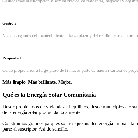
Gestionamos la suscripción y administración de residentes, negocios y organizac
Gestión
Nos encargamos del mantenimiento a largo plazo y del rendimiento de nuestros
Propiedad
Como propietarios a largo plazo de la mayor parte de nuestra cartera de proyec
Más limpio. Más brillante. Mejor.
Qué es la Energía Solar Comunitaria
Desde propietarios de viviendas a inquilinos, desde municipios a organ
de la energía solar producida localmente.
Construimos grandes parques solares que añaden energía limpia a la re
parte al suscriptor. Así de sencillo.