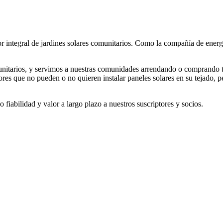
 integral de jardines solares comunitarios.
Como la compañía de energía
nitarios, y servimos a nuestras comunidades arrendando o comprando ter
tores que no pueden o no quieren instalar paneles solares en su tejado, p
 fiabilidad y valor a largo plazo a nuestros suscriptores y socios.