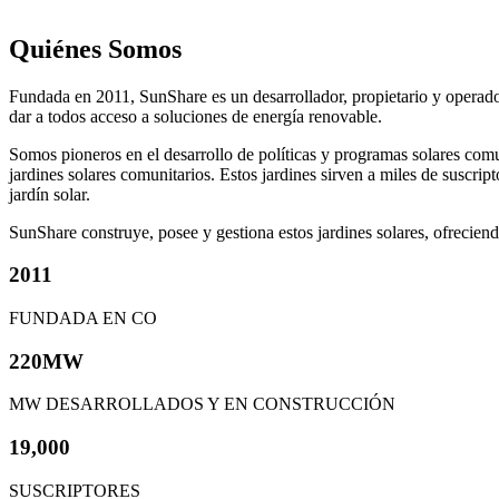
Quiénes Somos
Fundada en 2011, SunShare es un desarrollador, propietario y operador
dar a todos acceso a soluciones de energía renovable.
Somos pioneros en el desarrollo de políticas y programas solares comu
jardines solares comunitarios.
Estos jardines sirven a miles de suscrip
jardín solar.
SunShare construye, posee y gestiona estos jardines solares, ofreciendo
2011
FUNDADA EN CO
220MW
MW DESARROLLADOS Y EN CONSTRUCCIÓN
19,000
SUSCRIPTORES